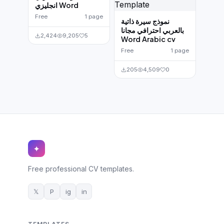
انجليزي Word
Free
1 page
نموذج سيرة ذاتية
بالعربي احترافي مجانا
2,424
9,205
5
Word Arabic cv
Free
1 page
205
4,509
0
✦
Free professional CV templates.
𝕏
P
ig
in