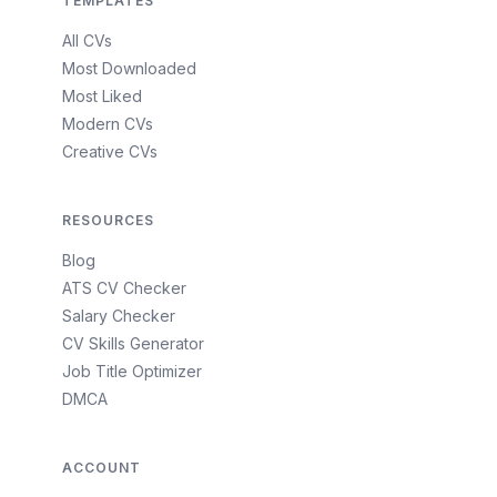
TEMPLATES
All CVs
Most Downloaded
Most Liked
Modern CVs
Creative CVs
RESOURCES
Blog
ATS CV Checker
Salary Checker
CV Skills Generator
Job Title Optimizer
DMCA
ACCOUNT