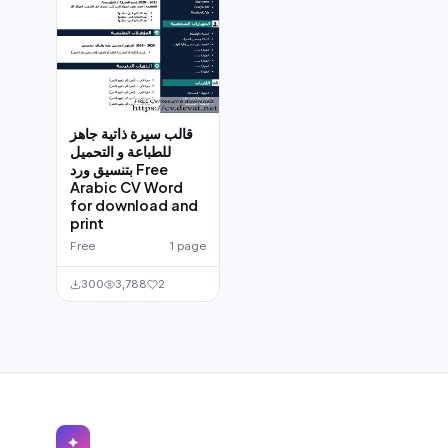
قالب سيرة ذاتية جاهز
للطباعة و التحميل
بتنسيق ورد Free
Arabic CV Word
for download and
print
Free
1 page
300
3,788
2
✦