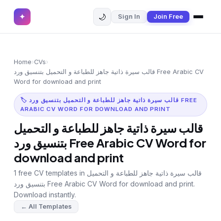
🌙
✦
Sign In
Join Free
✕
✦
Home
Join Free
Home
›
CVs
›
Sign In
Browse CVs
قالب سيرة ذاتية جاهز للطباعة و التحميل بتنسيق ورد Free Arabic CV
Word for download and print
Most Downloaded
🏷 قالب سيرة ذاتية جاهز للطباعة و التحميل بتنسيق ورد FREE
ARABIC CV WORD FOR DOWNLOAD AND PRINT
Most Liked
قالب سيرة ذاتية جاهز للطباعة و التحميل
بتنسيق ورد Free Arabic CV Word for
Blog
download and print
CV CATEGORIES
1 free CV templates in قالب سيرة ذاتية جاهز للطباعة و التحميل
English CV
(439)
بتنسيق ورد Free Arabic CV Word for download and print.
Download instantly.
Arabic CV
(69)
← All Templates