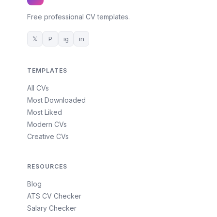
Free professional CV templates.
𝕏
P
ig
in
TEMPLATES
All CVs
Most Downloaded
Most Liked
Modern CVs
Creative CVs
RESOURCES
Blog
ATS CV Checker
Salary Checker