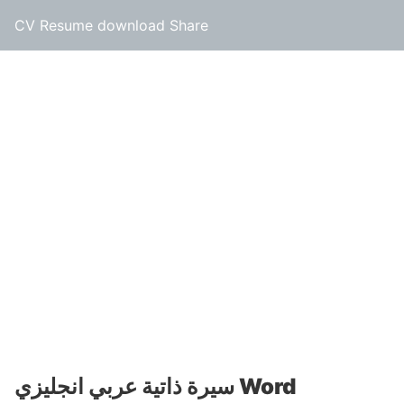
CV Resume download Share
سيرة ذاتية عربي انجليزي Word