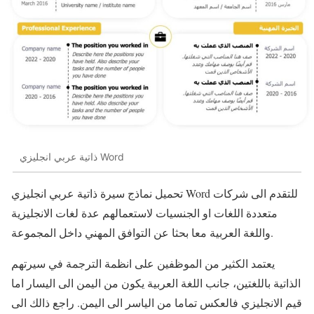
ذاتية عربي انجليزي Word
تحميل نماذج سيرة ذاتية عربي انجليزي Word للتقدم الى شركات
متعددة اللغات او الجنسيات لاستعمالهم عدة لغات الانجليزية
واللغة العربية معا بحثا عن التوافق المهني داخل المجموعة.
يعتمد الكثير من الموظفين على انظمة الترجمة في سيرتهم
الذاتية باللغتين، جانب اللغة العربية يكون من اليمن الى اليسار اما
قيم الانجليزي فالعكس تماما من الياسر الى اليمن. راجع ذالك الى