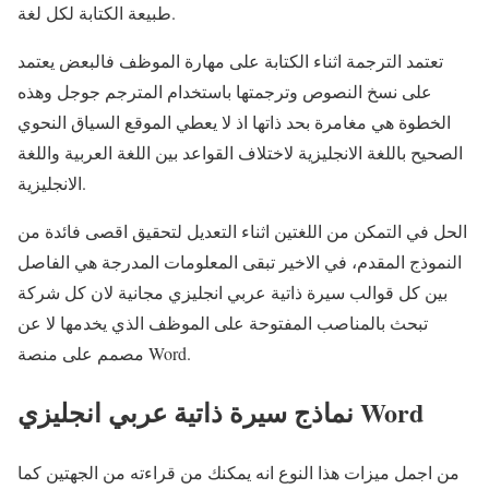
طبيعة الكتابة لكل لغة.
تعتمد الترجمة اثناء الكتابة على مهارة الموظف فالبعض يعتمد
على نسخ النصوص وترجمتها باستخدام المترجم جوجل وهذه
الخطوة هي مغامرة بحد ذاتها اذ لا يعطي الموقع السياق النحوي
الصحيح باللغة الانجليزية لاختلاف القواعد بين اللغة العربية واللغة
الانجليزية.
الحل في التمكن من اللغتين اثناء التعديل لتحقيق اقصى فائدة من
النموذج المقدم، في الاخير تبقى المعلومات المدرجة هي الفاصل
بين كل قوالب سيرة ذاتية عربي انجليزي مجانية لان كل شركة
تبحث بالمناصب المفتوحة على الموظف الذي يخدمها لا عن
مصمم على منصة Word.
نماذج سيرة ذاتية عربي انجليزي Word
من اجمل ميزات هذا النوع انه يمكنك من قراءته من الجهتين كما