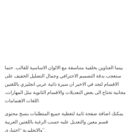
بينما العناوين بخلفية متناسقة مع الالوان الاساسية للقالب. حتما
ستعجب بدقة التصميم الاحترافي وجمال التضليل الخفيف على
الاقسام لتجد في الاخير ان سيرة ذاتية عربي انجليزي باللغتين
مجانية تحتاج الى بعض التعديلات والاقسام الثانوية مثل المهارات،
اللغات الاهتمامات.
يمكنك اضافة صفحة ثانية لتغطية جميع المتطلبات بنسخ محتوى
قسم معين والتعديل عليه حسب الرغبة باللغتين العربية
والانجليزية “اختياري”.