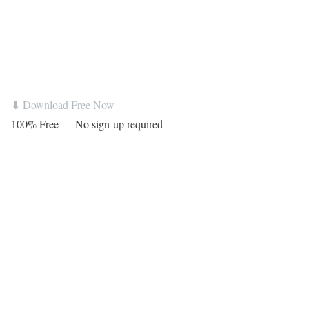
⬇ Download Free Now
100% Free — No sign-up required