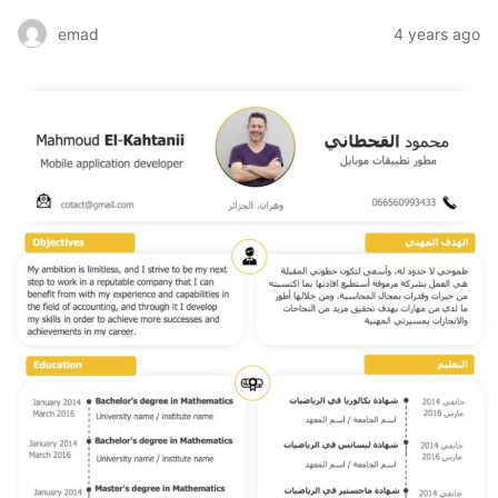
emad
4 years ago