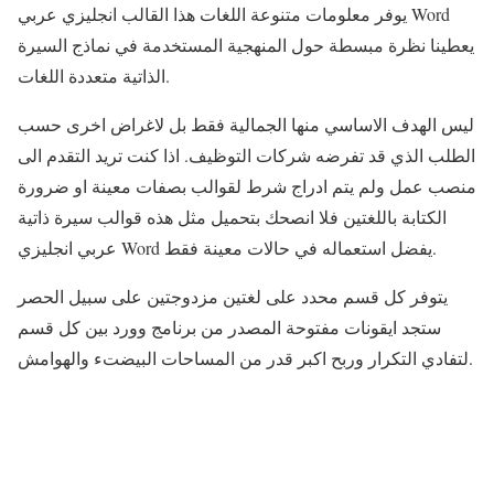
يوفر معلومات متنوعة اللغات هذا القالب انجليزي عربي Word
يعطينا نظرة مبسطة حول المنهجية المستخدمة في نماذج السيرة
الذاتية متعددة اللغات.
ليس الهدف الاساسي منها الجمالية فقط بل لاغراض اخرى حسب
الطلب الذي قد تفرضه شركات التوظيف. اذا كنت تريد التقدم الى
منصب عمل ولم يتم ادراج شرط لقوالب بصفات معينة او ضرورة
الكتابة باللغتين فلا انصحك بتحميل مثل هذه قوالب سيرة ذاتية
عربي انجليزي Word يفضل استعماله في حالات معينة فقط.
يتوفر كل قسم محدد على لغتين مزدوجتين على سبيل الحصر
ستجد ايقونات مفتوحة المصدر من برنامج وورد بين كل قسم
لتفادي التكرار وربح اكبر قدر من المساحات البيضتء والهوامش.