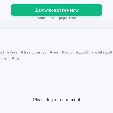
Download Free Now
Word + PDF · 1 page · Free
oad
# Free
# free download
# ree
# word
# التعديل
# السيرة الذاتية
# ورد
# نموذج
Please login to comment