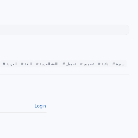
# سيرة
# ذاتية
# تصميم
# تحميل
# اللغة العربية
# اللغة
# العربية
Login