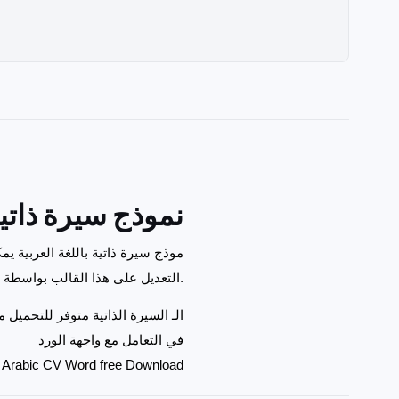
rd نموذج سيرة ذاتية بالورد
موذج سيرة ذاتية باللغة العربية 
التعديل على هذا القالب بواسطة أي إصدار ورد بدءاً من 2010 وحتى 2019 لكننا نوصي دوماً باستخدام الإصدار الأحدث.
الـ السيرة الذاتية متوفر للتحميل 
في التعامل مع واجهة الورد
Arabic CV Word free Download