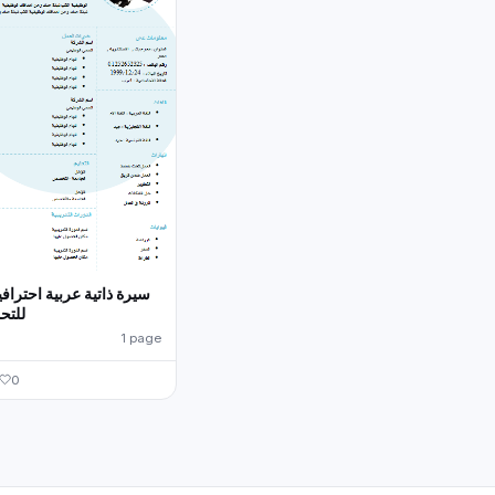
سيرة ذاتية عربية احترافي
للتح
1 page
0