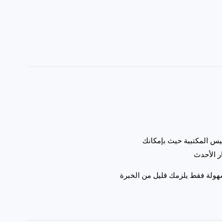
فيس المكتبية حيث بإمكانك
ل سهولة فقط يلزمك قليل من الخبرة