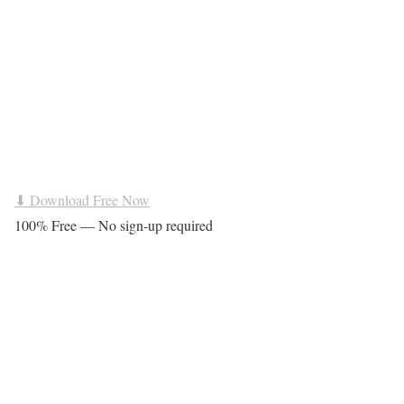
⬇ Download Free Now
100% Free — No sign-up required