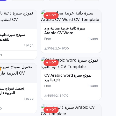
🔥 HOT
سيرة ذاتية عربية مجانية ورد
Arabic CV Word
نموذج سيرة ذاتية
للتقدي
Free
1 page
1 page
318
2,046
0
1
🔥 HOT
CV Arabic word نموذج سيرة
ذاتية بالورد
Free
1 page
تحميل نموذج سيرة
العربية فار
485
2,134
0
1 page
0
🔥 HOT