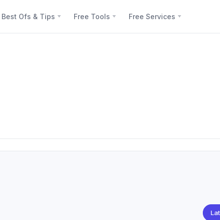
Best Ofs & Tips
Free Tools
Free Services
Lat