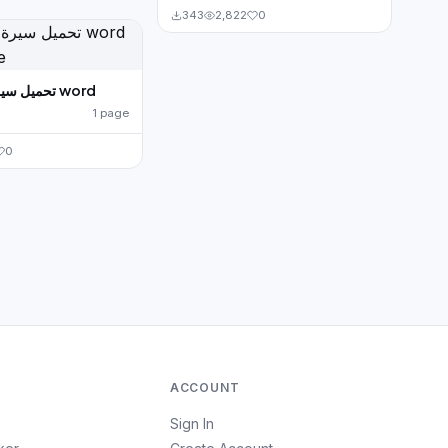
343
2,822
0
تحميل سيرة ذاتية عربية word
1 page
0
ACCOUNT
Sign In