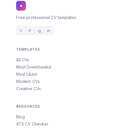
✦
Free professional CV templates.
𝕏
P
ig
in
TEMPLATES
All CVs
Most Downloaded
Most Liked
Modern CVs
Creative CVs
RESOURCES
Blog
ATS CV Checker