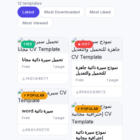
German CV
(19)
13 templates
Latest
Most Downloaded
Most Liked
French CV
(17)
Most Viewed
FREE
🔥 HOT
تحميل سيرة ذاتية مجانا
Free
1 page
نموذج سيرة ذاتية جاهزة
للتحميل والتعديل
14
1,848
1
Free
1 page
959
2,838
2
⚡ POPULAR
⚡ POPULAR
word سيرة ذاتية
Free
1 page
66
1,902
0
نموذج سيرة ذاتية
إحترافية مجانية