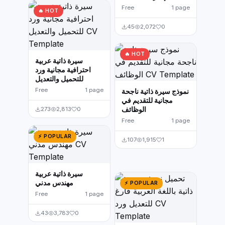
Free
1 page
🔥 HOT
45
2,072
0
🔥 HOT
سيرة ذاتية عربية
احترافية مجانية ورد
للتحميل والتعديل
Free
1 page
نموذج سيرة ذاتية ناجحة
مجانية للتقديم في
الوظائف
273
2,813
0
Free
1 page
⚡ POPULAR
107
1,915
1
سيرة ذاتية عربية
مهندس مدني
⚡ POPULAR
Free
1 page
43
3,783
0