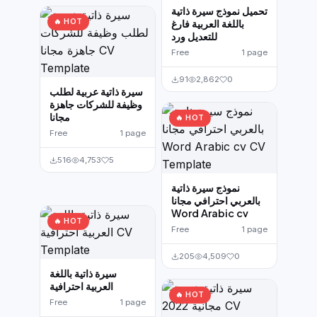
تحميل نموذج سيرة ذاتية
🔥 HOT
باللغة العربية فارغ
للتعديل ورد
Free
1 page
91
2,862
0
سيرة ذاتية عربية لطلب
وظيفة للشركات جاهزة
مجانا
🔥 HOT
Free
1 page
516
4,753
5
نموذج سيرة ذاتية
بالعربي احترافي مجانا
Word Arabic cv
🔥 HOT
Free
1 page
205
4,509
0
سيرة ذاتية باللغة
العربية احترافية
🔥 HOT
Free
1 page