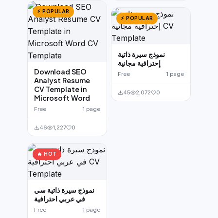
⚡ POPULAR
⚡ POPULAR
نموذج سيرة ذاتية
إحترافية مجانية
Download SEO
Free
1 page
Analyst Resume
CV Template in
45
2,072
0
Microsoft Word
Free
1 page
46
1,227
0
🔥 HOT
نموذج سيرة ذاتية سي
في عربي احترافية
Free
1 page