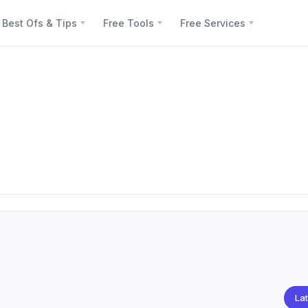
Best Ofs & Tips
Free Tools
Free Services
Lat